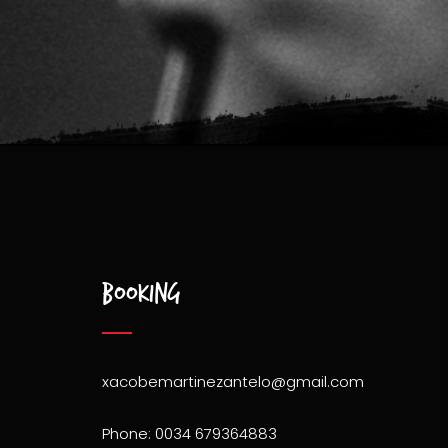
Booking
xacobemartinezantelo@gmail.com
Phone: 0034 679364883