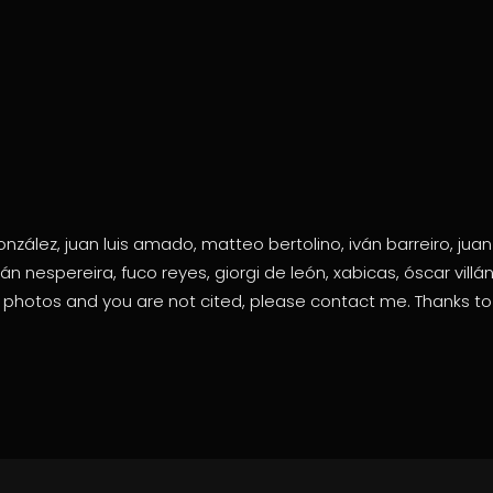
zález, juan luis amado, matteo bertolino, iván barreiro, juan
iván nespereira, fuco reyes, giorgi de león, xabicas, óscar vi
r photos and you are not cited, please contact me. Thanks to 