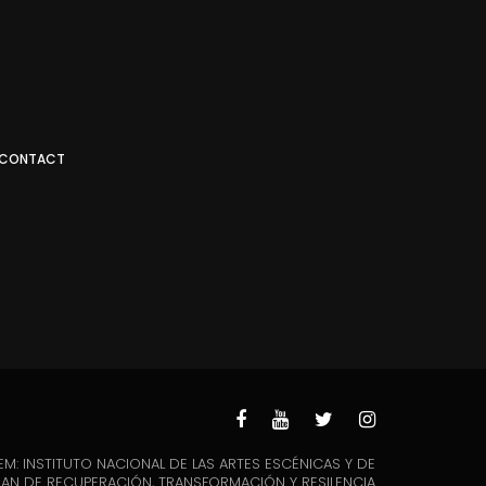
CONTACT
M: INSTITUTO NACIONAL DE LAS ARTES ESCÉNICAS Y DE
PLAN DE RECUPERACIÓN, TRANSFORMACIÓN Y RESILENCIA