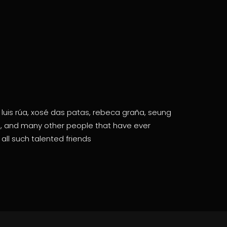
 luis rúa, xosé das patas, rebeca graña, seung
llán, and many other people that have ever
all such talented friends