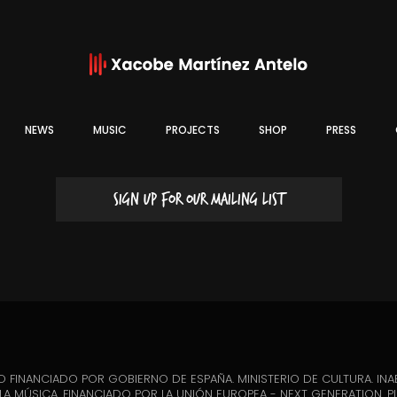
NEWS
MUSIC
PROJECTS
SHOP
PRESS
SIGN UP FOR OUR MAILING LIST
 FINANCIADO POR GOBIERNO DE ESPAÑA. MINISTERIO DE CULTURA. INAE
LA MÚSICA. FINANCIADO POR LA UNIÓN EUROPEA - NEXT GENERATION. 