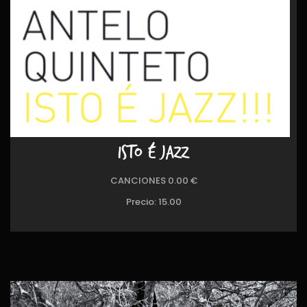
ISTO É JAZZ
CANCIONES 0.00 €
Precio:
15.00