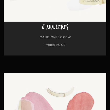
6 MULLERES
CANCIONES 0.00 €
Precio:
20.00