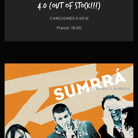
4.0 (OUT OF STOCK!!!)
CANCIONES 0.00 €
Precio:
15.00