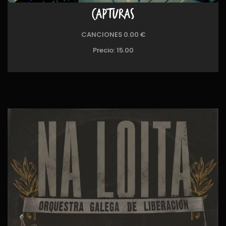
CAPTURAS
CANCIONES 0.00 €
Precio:
15.00