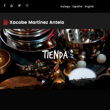
Galego
Español
English
TIENDA