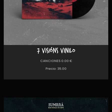
7 VISIÓNS VINILO
CANCIONES 0.00 €
Precio:
35.00