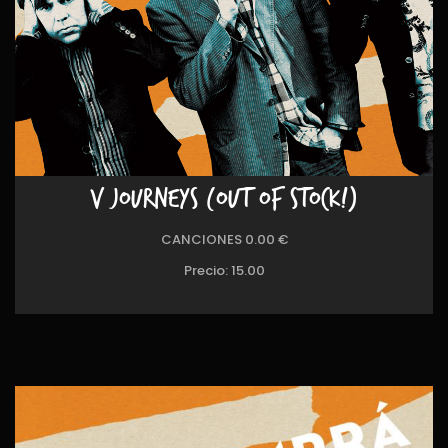
V JOURNEYS (OUT OF STOCK!)
CANCIONES 0.00 €
Precio:
15.00