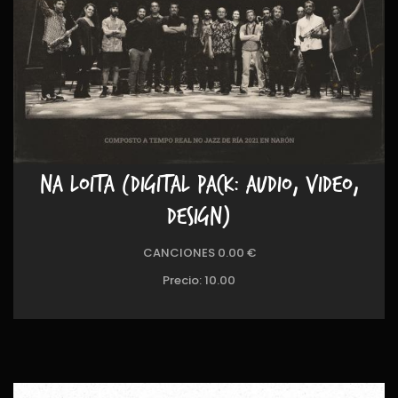
NA LOITA (DIGITAL PACK: AUDIO, VIDEO,
DESIGN)
CANCIONES 0.00 €
Precio:
10.00