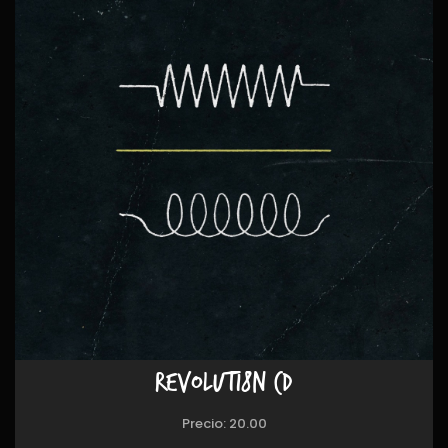
REVOLUTI8N CD
Precio:
20.00