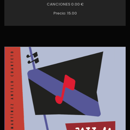
CANCIONES 0.00 €
Precio:
15.00