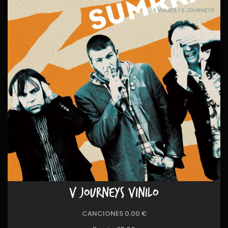
V JOURNEYS VINILO
CANCIONES 0.00 €