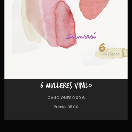
6 MULLERES VINILO
CANCIONES 0.00 €
Precio:
35.00