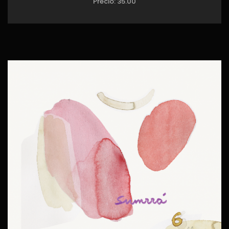
Precio:
35.00