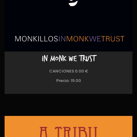
IN MONK WE TRUST
CANCIONES 0.00 €
Precio:
15.00