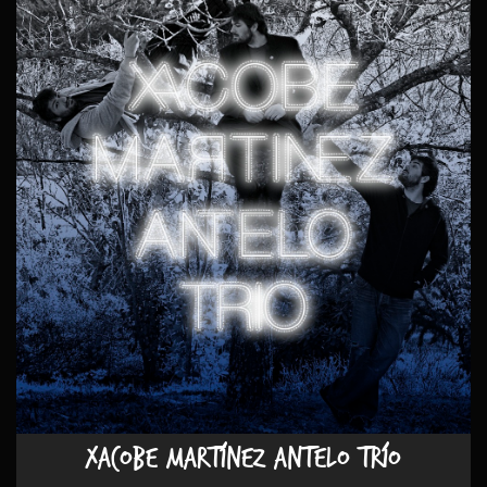
XACOBE MARTÍNEZ ANTELO TRÍO