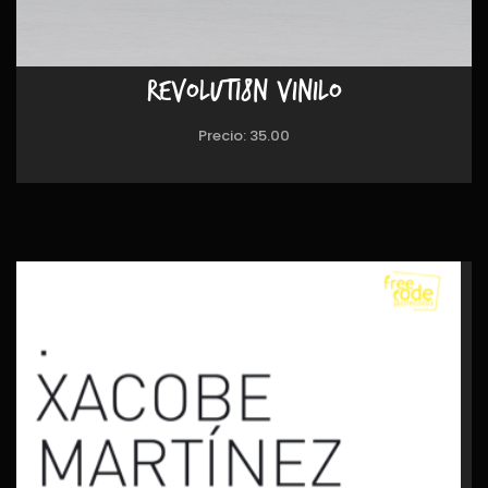
REVOLUTI8N VINILO
Precio:
35.00