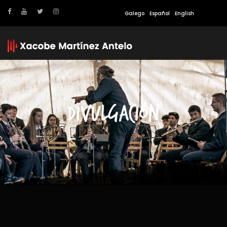
Galego
Español
English
DIVULGACIÓN